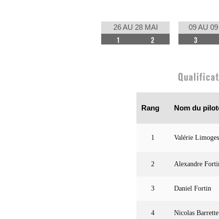
26 AU 28 MAI
09 AU 09
1
2
3
Qualifica
Rang
Nom du pilot
1
Valérie Limoges
2
Alexandre Forti
3
Daniel Fortin
4
Nicolas Barrette