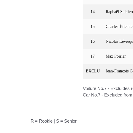
14
Raphaël St-Pier
15
Charles-Étienne
16
Nicolas Lévesq
17
Max Poirier
EXCLU
Jean-François C
Voiture No.7 - Exclu des 
Car No.7 - Excluded from 
R = Rookie | S = Senior