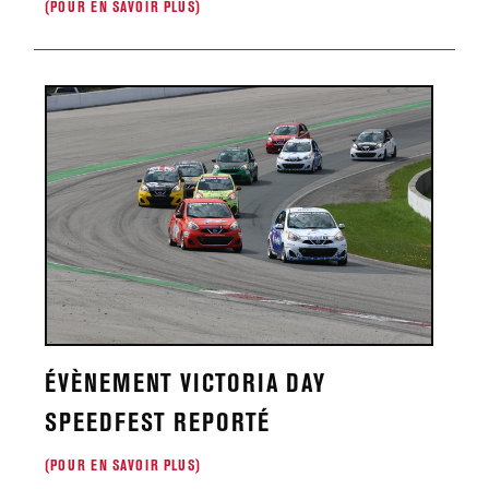
(POUR EN SAVOIR PLUS)
ÉVÈNEMENT VICTORIA DAY
SPEEDFEST REPORTÉ
(POUR EN SAVOIR PLUS)