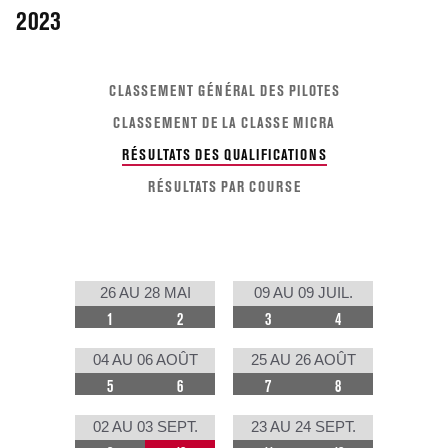
2023
CLASSEMENT GÉNÉRAL DES PILOTES
CLASSEMENT DE LA CLASSE MICRA
RÉSULTATS DES QUALIFICATIONS
RÉSULTATS PAR COURSE
26 AU 28 MAI
09 AU 09 JUIL.
1
2
3
4
04 AU 06 AOÛT
25 AU 26 AOÛT
5
6
7
8
02 AU 03 SEPT.
23 AU 24 SEPT.