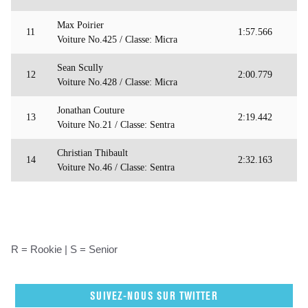
Max Poirier
11
1:57.566
Voiture No.425 / Classe: Micra
Sean Scully
12
2:00.779
Voiture No.428 / Classe: Micra
Jonathan Couture
13
2:19.442
Voiture No.21 / Classe: Sentra
Christian Thibault
14
2:32.163
Voiture No.46 / Classe: Sentra
R = Rookie | S = Senior
SUIVEZ-NOUS SUR TWITTER