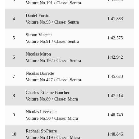
Voiture No.191 / Classe: Sentra
Daniel Fortin
4
1:41.883
Voiture No.95 / Classe: Sentra
Simon Vincent
5
1:42.575
Voiture No.91 / Classe: Sentra
Nicolas Miron
6
1:42.942
Voiture No.192 / Classe: Sentra
Nicolas Barrette
7
1:45.623
Voiture No.427 / Classe: Sentra
Charles-Étienne Boucher
8
1:47.214
Voiture No.89 / Classe: Micra
Nicolas Lévesque
9
1:48.749
Voiture No.50 / Classe: Micra
Raphaël St-Pierre
10
1:48.846
Voiture No.419 / Classe: Micra