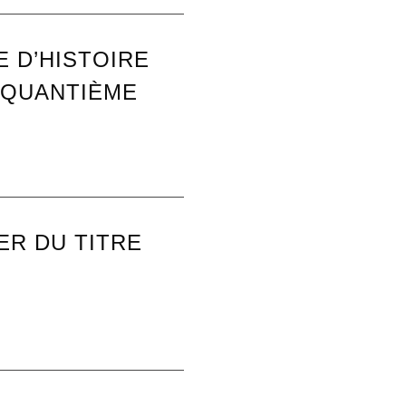
E D’HISTOIRE
NQUANTIÈME
ER DU TITRE