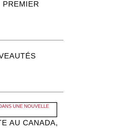
U PREMIER
UVEAUTÉS
TE AU CANADA,