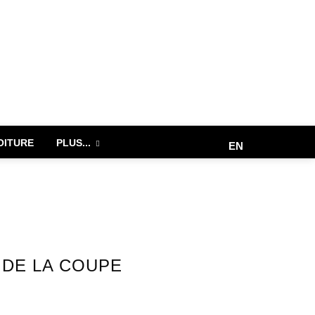
OITURE
PLUS...
EN
 DE LA COUPE