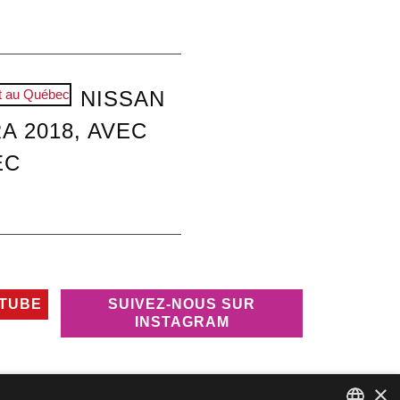
NISSAN
A 2018, AVEC
EC
UTUBE
SUIVEZ-NOUS SUR
INSTAGRAM
×