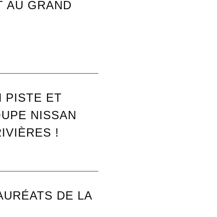
T AU GRAND
 PISTE ET
OUPE NISSAN
IVIÈRES !
AURÉATS DE LA