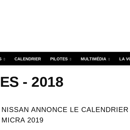
S
CALENDRIER
PILOTES
MULTIMÉDIA
LA V
S - 2018
NISSAN ANNONCE LE CALENDRIER
MICRA 2019