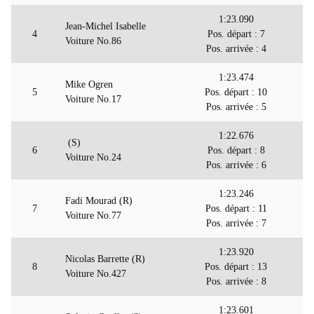
1:23.090
Jean-Michel Isabelle
4
Pos. départ : 7
Voiture No.86
Pos. arrivée : 4
1:23.474
Mike Ogren
5
Pos. départ : 10
Voiture No.17
Pos. arrivée : 5
1:22.676
(S)
6
Pos. départ : 8
Voiture No.24
Pos. arrivée : 6
1:23.246
Fadi Mourad (R)
7
Pos. départ : 11
Voiture No.77
Pos. arrivée : 7
1:23.920
Nicolas Barrette (R)
8
Pos. départ : 13
Voiture No.427
Pos. arrivée : 8
1:23.601