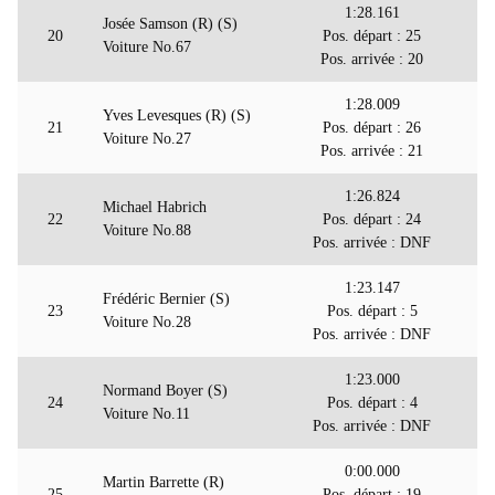
1:28.161
Josée Samson (R) (S)
20
Pos. départ : 25
Voiture No.67
Pos. arrivée : 20
1:28.009
Yves Levesques (R) (S)
21
Pos. départ : 26
Voiture No.27
Pos. arrivée : 21
1:26.824
Michael Habrich
22
Pos. départ : 24
Voiture No.88
Pos. arrivée : DNF
1:23.147
Frédéric Bernier (S)
23
Pos. départ : 5
Voiture No.28
Pos. arrivée : DNF
1:23.000
Normand Boyer (S)
24
Pos. départ : 4
Voiture No.11
Pos. arrivée : DNF
0:00.000
Martin Barrette (R)
25
Pos. départ : 19