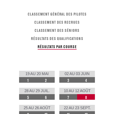
CLASSEMENT GÉNÉRAL DES PILOTES
CLASSEMENT DES RECRUES
CLASSEMENT DES SÉNIORS
RÉSULTATS DES QUALIFICATIONS
RÉSULTATS PAR COURSE
19 AU 20 MAI
02 AU 03 JUIN
1
2
3
4
28 AU 29 JUIL.
10 AU 12 AOÛT
5
6
7
8
25 AU 26 AOÛT
22 AU 23 SEPT.