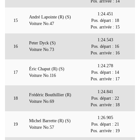
Pos. arrivée : 14
1:24.451
André Lapointe (R) (S)
15
Pos. départ : 18
Voiture No.47
Pos. arrivée : 15
1:24.543
Peter Dyck (S)
16
Pos. départ : 16
Voiture No.73
Pos. arrivée : 16
1:24.278
Éric Chaput (R) (S)
17
Pos. départ : 14
Voiture No.116
Pos. arrivée : 17
1:24.841
Frédéric Bouthillier (R)
18
Pos. départ : 22
Voiture No.69
Pos. arrivée : 18
1:26.905
Michel Barrette (R) (S)
19
Pos. départ : 21
Voiture No.57
Pos. arrivée : 19