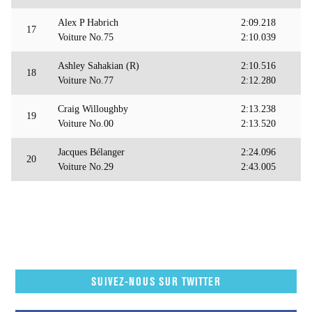
Alex P Habrich
2:09.218
17
Voiture No.75
2:10.039
Ashley Sahakian (R)
2:10.516
18
Voiture No.77
2:12.280
Craig Willoughby
2:13.238
19
Voiture No.00
2:13.520
Jacques Bélanger
2:24.096
20
Voiture No.29
2:43.005
SUIVEZ-NOUS SUR TWITTER