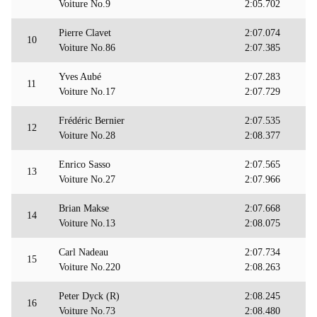
Voiture No.9
2:05.702
Pierre Clavet
2:07.074
10
Voiture No.86
2:07.385
Yves Aubé
2:07.283
11
Voiture No.17
2:07.729
Frédéric Bernier
2:07.535
12
Voiture No.28
2:08.377
Enrico Sasso
2:07.565
13
Voiture No.27
2:07.966
Brian Makse
2:07.668
14
Voiture No.13
2:08.075
Carl Nadeau
2:07.734
15
Voiture No.220
2:08.263
Peter Dyck (R)
2:08.245
16
Voiture No.73
2:08.480