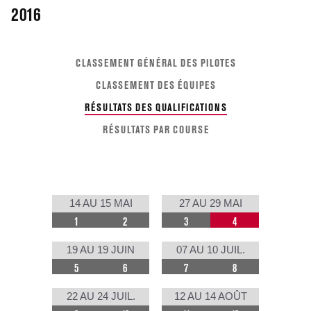
2016
CLASSEMENT GÉNÉRAL DES PILOTES
CLASSEMENT DES ÉQUIPES
RÉSULTATS DES QUALIFICATIONS
RÉSULTATS PAR COURSE
14 AU 15 MAI
27 AU 29 MAI
1
2
3
4
19 AU 19 JUIN
07 AU 10 JUIL.
5
6
7
8
22 AU 24 JUIL.
12 AU 14 AOÛT