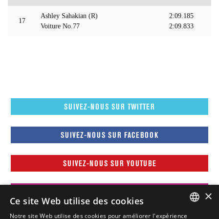
Ashley Sahakian (R)
2:09.185
17
Voiture No.77
2:09.833
SUIVEZ-NOUS SUR TWITTER
SUIVEZ-NOUS SUR FACEBOOK
SUIVEZ-NOUS SUR YOUTUBE
SUIVEZ-NOUS SUR INSTAGRAM
×
Ce site Web utilise des cookies
Notre site Web utilise des cookies pour améliorer l'expérience