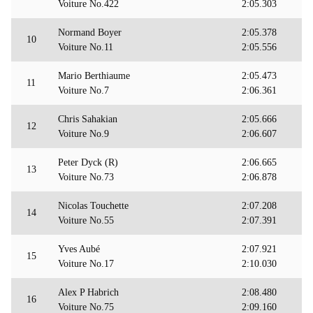
Voiture No.422
2:05.303
Normand Boyer
2:05.378
10
Voiture No.11
2:05.556
Mario Berthiaume
2:05.473
11
Voiture No.7
2:06.361
Chris Sahakian
2:05.666
12
Voiture No.9
2:06.607
Peter Dyck (R)
2:06.665
13
Voiture No.73
2:06.878
Nicolas Touchette
2:07.208
14
Voiture No.55
2:07.391
Yves Aubé
2:07.921
15
Voiture No.17
2:10.030
Alex P Habrich
2:08.480
16
Voiture No.75
2:09.160