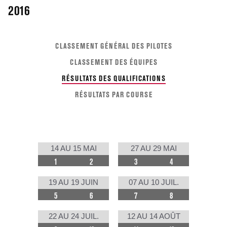
2016
CLASSEMENT GÉNÉRAL DES PILOTES
CLASSEMENT DES ÉQUIPES
RÉSULTATS DES QUALIFICATIONS
RÉSULTATS PAR COURSE
14 AU 15 MAI
27 AU 29 MAI
1
2
3
4
19 AU 19 JUIN
07 AU 10 JUIL.
5
6
7
8
22 AU 24 JUIL.
12 AU 14 AOÛT