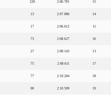
220
2:06.781
15
13
2:07.086
14
17
2:06.612
11
73
2:08.627
16
27
2:08.143
13
75
2:08.611
17
77
2:10.204
18
00
2:10.599
19