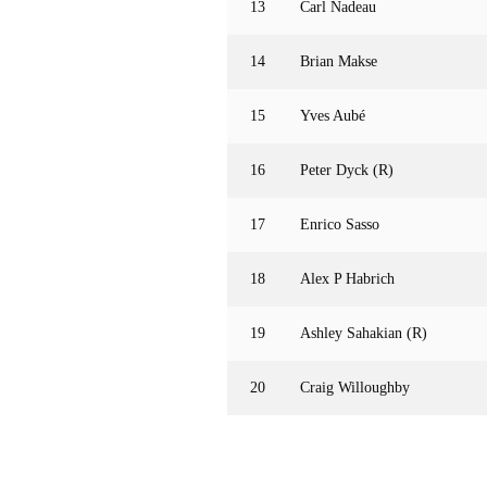
13
Carl Nadeau
14
Brian Makse
15
Yves Aubé
16
Peter Dyck (R)
17
Enrico Sasso
18
Alex P Habrich
19
Ashley Sahakian (R)
20
Craig Willoughby