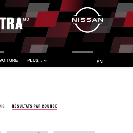
 VOITURE
PLUS...
EN
ONS
RÉSULTATS PAR COURSE