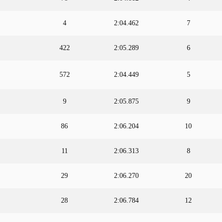
4
2:04.462
7
422
2:05.289
6
572
2:04.449
5
9
2:05.875
9
86
2:06.204
10
11
2:06.313
8
29
2:06.270
20
28
2:06.784
12