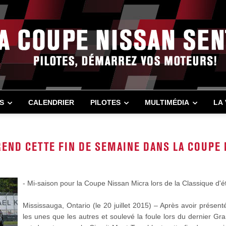
S
CALENDRIER
PILOTES
MULTIMÉDIA
LA
REND CETTE FIN DE SEMAINE DANS LA COUPE
- Mi-saison pour la Coupe Nissan Micra lors de la Classique d'é
Mississauga, Ontario (le 20 juillet 2015) – Après avoir présent
les unes que les autres et soulevé la foule lors du dernier G