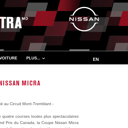
 VOITURE
PLUS...
EN
 NISSAN MICRA
té au Circuit Mont-Tremblant -
é quatre courses toutes plus spectaculaires
rand Prix du Canada, la Coupe Nissan Micra