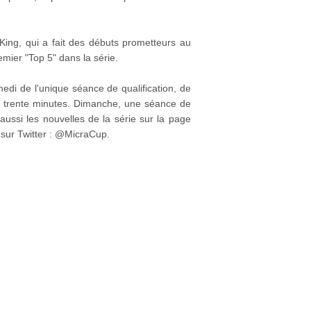
King, qui a fait des débuts prometteurs au
emier "Top 5" dans la série.
edi de l'unique séance de qualification, de
 trente minutes. Dimanche, une séance de
ssi les nouvelles de la série sur la page
 sur Twitter : @MicraCup.