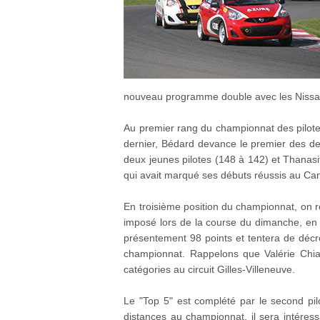
nouveau programme double avec les Nissan M
Au premier rang du championnat des pilotes
dernier, Bédard devance le premier des de
deux jeunes pilotes (148 à 142) et Thanas
qui avait marqué ses débuts réussis au Can
En troisième position du championnat, on ret
imposé lors de la course du dimanche, en s
présentement 98 points et tentera de décr
championnat. Rappelons que Valérie Chias
catégories au circuit Gilles-Villeneuve.
Le "Top 5" est complété par le second pilo
distances au championnat, il sera intéres