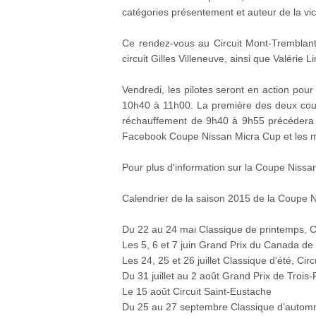
catégories présentement et auteur de la vic
Ce rendez-vous au Circuit Mont-Tremblant 
circuit Gilles Villeneuve, ainsi que Valérie
Vendredi, les pilotes seront en action pou
10h40 à 11h00. La première des deux cou
réchauffement de 9h40 à 9h55 précédera l
Facebook Coupe Nissan Micra Cup et les mes
Pour plus d'information sur la Coupe Nissan 
Calendrier de la saison 2015 de la Coupe N
Du 22 au 24 mai Classique de printemps, C
Les 5, 6 et 7 juin Grand Prix du Canada d
Les 24, 25 et 26 juillet Classique d’été, Ci
Du 31 juillet au 2 août Grand Prix de Trois-
Le 15 août Circuit Saint-Eustache
Du 25 au 27 septembre Classique d’automn