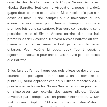
convoité titre de champion de la Coupe Nissan Sentra est
Nicolas Barrette. Tout comme Vincent et Limoges, il a déjà
gagné deux courses cette saison. Mais Nicolas n’a pas son
destin en main. Il doit compter sur la malchance ou les
ennuis de ses rivaux pour devenir champion pour une
première fois dans sa carrière. Plusieurs combinaisons sont
possibles, mais si Simon Vincent termine dans les huit
premiers les deux courses, il privera Nicolas Barrette du titre,
même si ce dernier venait à tout gagner sur le circuit
ontarien. Pour Valérie Limoges, deux Top 5 seraient
également suffisants pour finir la saison avec plus de points
que Barrette.
Si les fans de l’un ou l’autre des trois pilotes se tiendront au
courant des pointages durant toute la fin de semaine, le
public lui, saura apprécier ces deux ultimes manches 2025
pour le spectacle que les Nissan Sentra de course procurent
et s’intéresser aux exploits des autres pilotes. Nicolas
Lévesque par exemple, vise un premier triomphe au CTMP,
tout comme Raphaël St-Pierre, la recrue Marc-Antoine