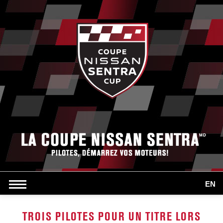
EN
TROIS PILOTES POUR UN TITRE LORS