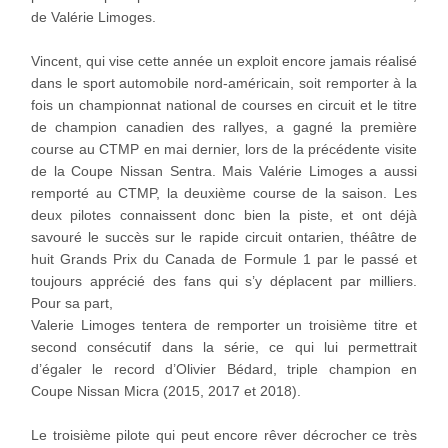
de Valérie Limoges.
Vincent, qui vise cette année un exploit encore jamais réalisé
dans le sport automobile nord-américain, soit remporter à la
fois un championnat national de courses en circuit et le titre
de champion canadien des rallyes, a gagné la première
course au CTMP en mai dernier, lors de la précédente visite
de la Coupe Nissan Sentra. Mais Valérie Limoges a aussi
remporté au CTMP, la deuxième course de la saison. Les
deux pilotes connaissent donc bien la piste, et ont déjà
savouré le succès sur le rapide circuit ontarien, théâtre de
huit Grands Prix du Canada de Formule 1 par le passé et
toujours apprécié des fans qui s’y déplacent par milliers.
Pour sa part,
Valerie Limoges tentera de remporter un troisième titre et
second consécutif dans la série, ce qui lui permettrait
d’égaler le record d’Olivier Bédard, triple champion en
Coupe Nissan Micra (2015, 2017 et 2018).
Le troisième pilote qui peut encore rêver décrocher ce très