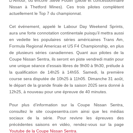
D’Amour, ou encore Steve Poulin (pilote et concessionnaire
Nissan à Thetford Mines). Ces trois pilotes complètent
actuellement le Top 7 du championnat.
Cet événement, appelé le Labour Day Weekend Sprints,
aura une forte connotation continentale puisqu’il mettra aussi
en vedette les populaires séries américaines Trans Am,
Formula Regional Americas et US F4 Championship, en plus
de plusieurs séries canadiennes. Quant aux pilotes de la
Coupe Nissan Sentra, ils seront en piste vendredi matin pour
une unique séance d’essais libres de 9h00 à 9h30, prélude à
la qualification de 14h25 à 14h55. Samedi, la première
course sera disputée de 10h25 à 11h05. Dimanche 31 août,
le départ de la grande finale de la saison 2025 sera donné à
12h25, à nouveau pour une épreuve de 40 minutes.
Pour plus d’information sur la Coupe Nissan Sentra,
consultez le site coupesentra.com ainsi que les médias
sociaux de la série. Pour revivre les épreuves des
précédentes saisons en vidéo, rendez-vous sur la page
Youtube de la Coupe Nissan Sentra
.