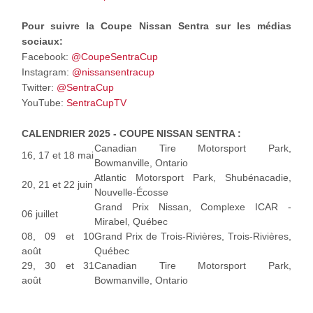
Pour suivre la Coupe Nissan Sentra sur les médias
sociaux:
Facebook:
@CoupeSentraCup
Instagram:
@nissansentracup
Twitter:
@SentraCup
YouTube:
SentraCupTV
CALENDRIER 2025 - COUPE NISSAN SENTRA :
Canadian Tire Motorsport Park,
16, 17 et 18 mai
Bowmanville, Ontario
Atlantic Motorsport Park, Shubénacadie,
20, 21 et 22 juin
Nouvelle-Écosse
Grand Prix Nissan, Complexe ICAR -
06 juillet
Mirabel, Québec
08, 09 et 10
Grand Prix de Trois-Rivières, Trois-Rivières,
août
Québec
29, 30 et 31
Canadian Tire Motorsport Park,
août
Bowmanville, Ontario