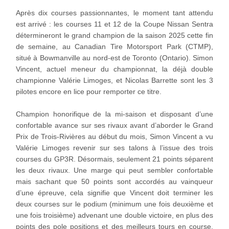
Après dix courses passionnantes, le moment tant attendu
est arrivé : les courses 11 et 12 de la Coupe Nissan Sentra
détermineront le grand champion de la saison 2025 cette fin
de semaine, au Canadian Tire Motorsport Park (CTMP),
situé à Bowmanville au nord-est de Toronto (Ontario). Simon
Vincent, actuel meneur du championnat, la déjà double
championne Valérie Limoges, et Nicolas Barrette sont les 3
pilotes encore en lice pour remporter ce titre.
Champion honorifique de la mi-saison et disposant d’une
confortable avance sur ses rivaux avant d’aborder le Grand
Prix de Trois-Rivières au début du mois, Simon Vincent a vu
Valérie Limoges revenir sur ses talons à l’issue des trois
courses du GP3R. Désormais, seulement 21 points séparent
les deux rivaux. Une marge qui peut sembler confortable
mais sachant que 50 points sont accordés au vainqueur
d’une épreuve, cela signifie que Vincent doit terminer les
deux courses sur le podium (minimum une fois deuxième et
une fois troisième) advenant une double victoire, en plus des
points des pole positions et des meilleurs tours en course,