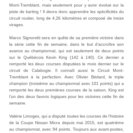
Mont-Tremblant, mais seulement pour y avoir évolué sur la
piste de karting ! Il devra donc apprendre les spécificités du
circuit routier, long de 4,26 kilomètres et composé de treize
virages.
Marco Signoretti sera en quête de sa première victoire dans
la série cette fin de semaine, dans le but d’accroître son
avance au championnat, qui est seulement de deux points
sur le Québécois Kevin King (142 à 140). Ce dernier a
remporté les deux courses disputées le mois dernier sur le
circuit de Calabogie. Il connaît aussi le Circuit Mont-
Tremblant à la perfection. Avec Olivier Bédard, le triple
champion (troisième au championnat avec 101 points) qui a
remporté les deux premières courses de la saison, King est
l’un des deux favoris logiques pour les victoires cette fin de
semaine.
Valérie Limoges, qui a disputé toutes les courses de l’histoire
de la Coupe Nissan Micra depuis mai 2015, est quatrième
au championnat, avec 94 points. Toujours aux avant-postes,