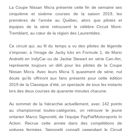
La Coupe Nissan Micra présente cette fin de semaine ses
cinquième et sixième courses de la saison 2019, les
premières de l’année au Québec, alors que pilotes et
équipes de la série retrouvent le célèbre Circuit Mont-
Tremblant, au cœur de la région des Laurentides.
Ce circuit qui, au fil du temps a vu des pilotes de légende
s’imposer, à l’image de Jacky Ickx en Formule 1, de Mario
Andretti en IndyCar ou de Jackie Stewart en série Can-Am,
représente toujours un défi pour les pilotes de la Coupe
Nissan Micra. Avec leurs Micra S quasiment de série, nul
doute qu’ils offriront aux fans présents pour cette édition
2019 de la Classique d’été, un spectacle de tous les instants
lors des deux courses de quarante minutes chacune.
Au sommet de la hiérarchie actuellement, avec 142 points
au championnat toutes-catégories, on retrouve le jeune
ontarien Marco Signoretti, de l’équipe PayPal/Motorsports In
Action. Recrue cette année dans des compétitions de
voitures fermées, Signoretti connaît cependant le Circuit