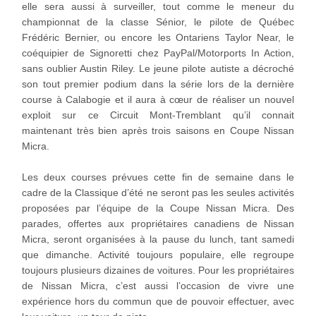
elle sera aussi à surveiller, tout comme le meneur du
championnat de la classe Sénior, le pilote de Québec
Frédéric Bernier, ou encore les Ontariens Taylor Near, le
coéquipier de Signoretti chez PayPal/Motorports In Action,
sans oublier Austin Riley. Le jeune pilote autiste a décroché
son tout premier podium dans la série lors de la dernière
course à Calabogie et il aura à cœur de réaliser un nouvel
exploit sur ce Circuit Mont-Tremblant qu’il connait
maintenant très bien après trois saisons en Coupe Nissan
Micra.
Les deux courses prévues cette fin de semaine dans le
cadre de la Classique d’été ne seront pas les seules activités
proposées par l’équipe de la Coupe Nissan Micra. Des
parades, offertes aux propriétaires canadiens de Nissan
Micra, seront organisées à la pause du lunch, tant samedi
que dimanche. Activité toujours populaire, elle regroupe
toujours plusieurs dizaines de voitures. Pour les propriétaires
de Nissan Micra, c’est aussi l’occasion de vivre une
expérience hors du commun que de pouvoir effectuer, avec