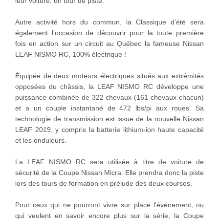
leur voiture, un tour de piste.
Autre activité hors du commun, la Classique d’été sera
également l’occasion de découvrir pour la toute première
fois en action sur un circuit au Québec la fameuse Nissan
LEAF NISMO RC, 100% électrique !
Équipée de deux moteurs électriques situés aux extrémités
opposées du châssis, la LEAF NISMO RC développe une
puissance combinée de 322 chevaux (161 chevaux chacun)
et a un couple instantané de 472 lbs/pi aux roues. Sa
technologie de transmission est issue de la nouvelle Nissan
LEAF 2019, y compris la batterie lithium-ion haute capacité
et les onduleurs.
La LEAF NISMO RC sera utilisée à titre de voiture de
sécurité de la Coupe Nissan Micra. Elle prendra donc la piste
lors des tours de formation en prélude des deux courses.
Pour ceux qui ne pourront vivre sur place l’événement, ou
qui veulent en savoir encore plus sur la série, la Coupe