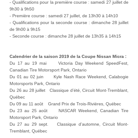
- Qualifications pour la première course : samedi 27 juillet de
9h30 à 9h50
- Première course : samedi 27 juillet, de 13h30 à 14h10
- Qualifications pour la seconde course : dimanche 28 juillet
de 9h00 à 9h15
- Seconde course : dimanche 28 juillet de 13h35 à 14h15
Calendrier de la saison 2019 de la Coupe Nissan Micra :
Du 17 au 19 mai Victoria Day Weekend SpeedFest,
Canadian Tire Motorsport Park, Ontario
Du 01 au 02 juin Kyle Nash Race Weekend, Calabogie
Motorsports Park, Ontario
Du 26 au 28 juillet Classique d’été, Circuit Mont-Tremblant,
Québec
Du 09 au 11 août Grand Prix de Trois-Rivières, Québec
Du 23 au 25 août NASCAR Weekend, Canadian Tire
Motorsport Park, Ontario
Du 27 au 29 sept. Classique d’automne, Circuit Mont-
Tremblant, Québec