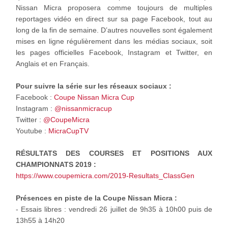
Nissan Micra proposera comme toujours de multiples
reportages vidéo en direct sur sa page Facebook, tout au
long de la fin de semaine. D’autres nouvelles sont également
mises en ligne régulièrement dans les médias sociaux, soit
les pages officielles Facebook, Instagram et Twitter, en
Anglais et en Français.
Pour suivre la série sur les réseaux sociaux :
Facebook :
Coupe Nissan Micra Cup
Instagram :
@nissanmicracup
Twitter :
@CoupeMicra
Youtube :
MicraCupTV
RÉSULTATS DES COURSES ET POSITIONS AUX
CHAMPIONNATS 2019 :
https://www.coupemicra.com/2019-Resultats_ClassGen
Présences en piste de la Coupe Nissan Micra :
- Essais libres : vendredi 26 juillet de 9h35 à 10h00 puis de
13h55 à 14h20